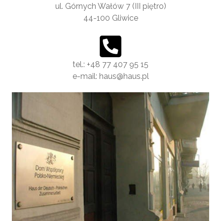
ul. Górnych Wałów 7 (III piętro)
44-100 Gliwice
tel.: +48 77 407 95 15
e-mail: haus@haus.pl