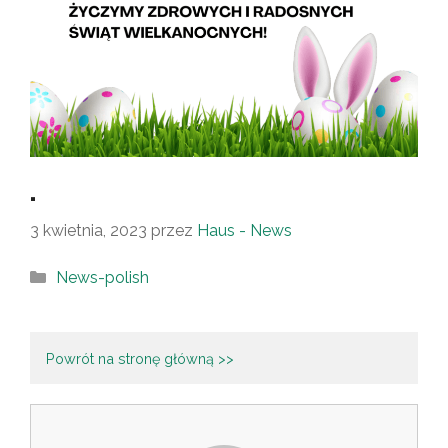
.
3 kwietnia, 2023
przez
Haus - News
News-polish
Powrót na stronę główną >>